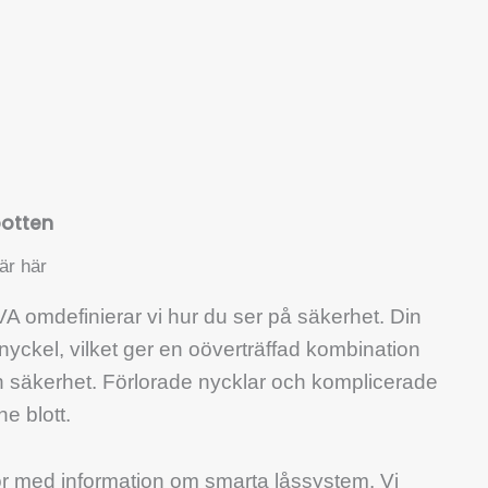
botten
är här
A omdefinierar vi hur du ser på säkerhet. Din
 nyckel, vilket ger en oöverträffad kombination
 säkerhet. Förlorade nycklar och komplicerade
e blott.
ör med information om smarta låssystem. Vi