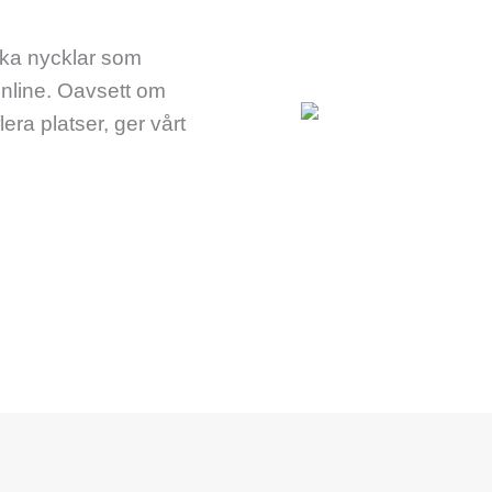
icka nycklar som
nline. Oavsett om
flera platser, ger vårt