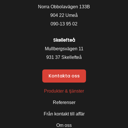
Norra Obbolavägen 133B
904 22 Umeå
090-13 95 02
Skellefteå
Mullbergsvägen 11
931 37 Skellefteå
Kontakta oss
Produkter & tjänster
Referenser
Från kontakt till affär
Om oss